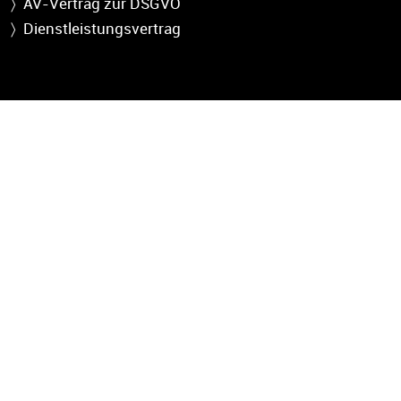
〉 AV-Vertrag zur DSGVO
〉
Dienstleistungsvertrag