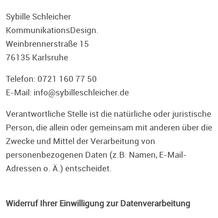
Sybille Schleicher
KommunikationsDesign.
Weinbrennerstraße 15
76135 Karlsruhe
Telefon: 0721 160 77 50
E-Mail:
info@sybilleschleicher.de
Verantwortliche Stelle ist die natürliche oder juristische
Person, die allein oder gemeinsam mit anderen über die
Zwecke und Mittel der Verarbeitung von
personenbezogenen Daten (z.B. Namen, E-Mail-
Adressen o. Ä.) entscheidet.
Widerruf Ihrer Einwilligung zur Datenverarbeitung