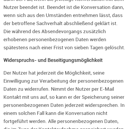
Nutzer beendet ist. Beendet ist die Konversation dann,
wenn sich aus den Umständen entnehmen lässt, dass
der betroffene Sachverhalt abschließend geklärt ist.
Die während des Absendevorgangs zusätzlich
erhobenen personenbezogenen Daten werden
spätestens nach einer Frist von sieben Tagen gelöscht.
Widerspruchs- und Beseitigungsmöglichkeit
Der Nutzer hat jederzeit die Möglichkeit, seine
Einwilligung zur Verarbeitung der personenbezogenen
Daten zu widerrufen. Nimmt der Nutzer per E-Mail
Kontakt mit uns auf, so kann er der Speicherung seiner
personenbezogenen Daten jederzeit widersprechen. In
einem solchen Fall kann die Konversation nicht
fortgeführt werden. Alle personenbezogenen Daten,